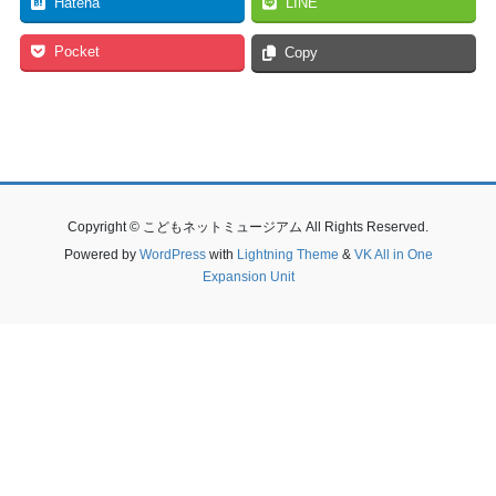
Hatena
LINE
Pocket
Copy
Copyright © こどもネットミュージアム All Rights Reserved.
Powered by
WordPress
with
Lightning Theme
&
VK All in One
Expansion Unit