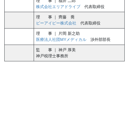
理 事 ｜ 福井 二郎
株式会社エリアドライブ
代表取締役
理 事 ｜ 齊藤 喬
ビーアイピー株式会社
代表取締役
理 事 ｜ 片岡 新之助
医療法人社団MYメディカル
渉外部部長
監 事 ｜ 神戸 厚美
神戸税理士事務所