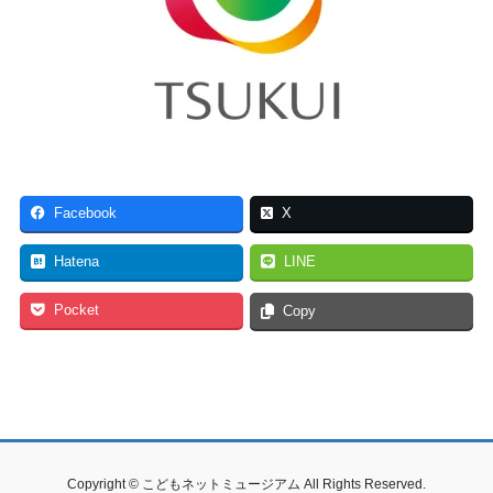
Facebook
X
Hatena
LINE
Pocket
Copy
Copyright © こどもネットミュージアム All Rights Reserved.